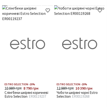
ESTRO SELECTION -20%
ESTRO SELECTION -20%
10 989 грн
8 790 грн
12 989 грн
10 390 грн
Слінгбеки шкіряні коричневі
Чоботи шкіряні чорні Estro
Estro Selection
ER00119237
Selection
ER00119268