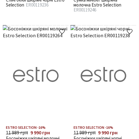
Selection
ER00119236
молочна Estro Selection
ER00119246
ESTRO SELECTION -16%
ESTRO SELECTION -16%
11 989 грн
9 990 грн
11 989 грн
9 990 грн
Босоніжки шкіряні молочні
Босоніжки шкіряні чорні