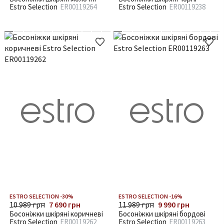
Estro Selection
ER00119264
Estro Selection
ER00119238
ESTRO SELECTION -30%
ESTRO SELECTION -16%
10 989 грн
7 690 грн
11 989 грн
9 990 грн
Босоніжки шкіряні коричневі
Босоніжки шкіряні бордові
Estro Selection
ER00119262
Estro Selection
ER00119263