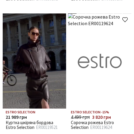
ESTRO SELECTION
ESTRO SELECTION -15%
21 989 грн
4 499 грн
3 820 грн
Куртка шкіряна бордова
Сорочка рожева Estro
Estro Selection
ER00119521
Selection
ER00119624