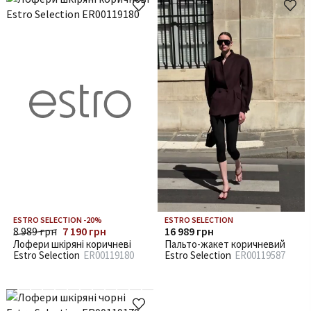
ESTRO SELECTION -20%
ESTRO SELECTION
8 989 грн
7 190 грн
16 989 грн
Лофери шкіряні коричневі
Пальто-жакет коричневий
Estro Selection
ER00119180
Estro Selection
ER00119587