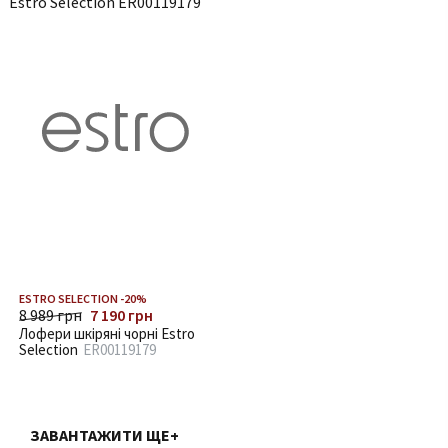
ESTRO SELECTION -20%
8 989 грн
7 190 грн
Лофери шкіряні чорні Estro
Selection
ER00119179
ЗАВАНТАЖИТИ ЩЕ