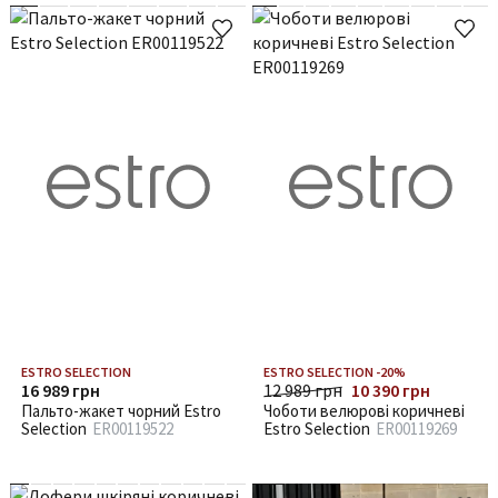
ESTRO SELECTION
ESTRO SELECTION -20%
16 989 грн
12 989 грн
10 390 грн
Пальто-жакет чорний Estro
Чоботи велюрові коричневі
Selection
ER00119522
Estro Selection
ER00119269