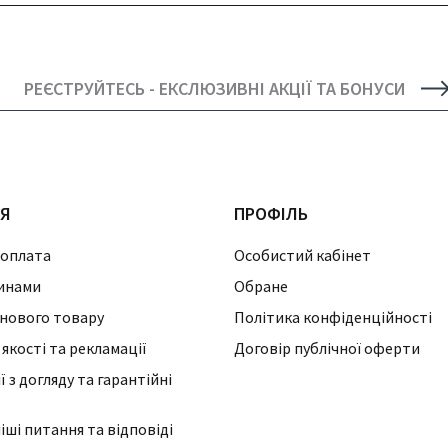
РЕЄСТРУЙТЕСЬ - ЕКСЛЮЗИВНІ АКЦІЇ ТА БОНУСИ
ІЯ
ПРОФІЛЬ
 оплата
Особистий кабінет
инами
Обране
нового товару
Політика конфіденційності
 якості та рекламації
Договір публічної оферти
 з догляду та гарантійні
ші питання та відповіді