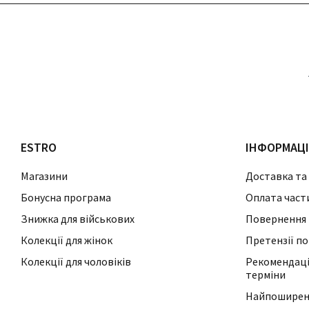
ESTRO
ІНФОРМАЦ
Магазини
Доставка та
Бонусна програма
Оплата част
Знижка для військових
Повернення 
Колекції для жінок
Претензії по
Колекції для чоловіків
Рекомендації
терміни
Найпоширені