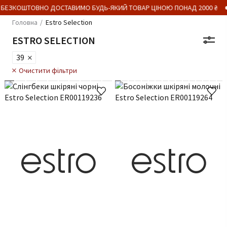
ЕЗКОШТОВНО ДОСТАВИМО БУДЬ-ЯКИЙ ТОВАР ЦІНОЮ ПОНАД 2000 ₴
Головна
Estro Selection
ESTRO SELECTION
39
Очистити фільтри