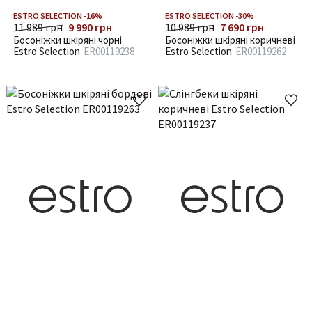
ESTRO SELECTION -16%
ESTRO SELECTION -30%
11 989 грн
9 990 грн
10 989 грн
7 690 грн
Босоніжки шкіряні чорні
Босоніжки шкіряні коричневі
Estro Selection
ER00119238
Estro Selection
ER00119262