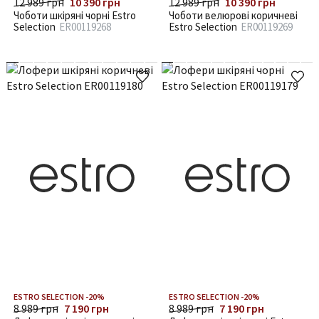
12 989 грн
10 390 грн
12 989 грн
10 390 грн
Чоботи шкіряні чорні Estro
Чоботи велюрові коричневі
Selection
ER00119268
Estro Selection
ER00119269
ESTRO SELECTION -20%
ESTRO SELECTION -20%
8 989 грн
7 190 грн
8 989 грн
7 190 грн