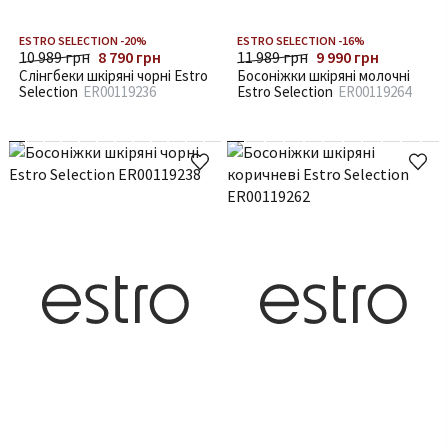
ESTRO SELECTION -20%
ESTRO SELECTION -16%
10 989 грн
8 790 грн
11 989 грн
9 990 грн
Слінгбеки шкіряні чорні Estro
Босоніжки шкіряні молочні
Selection
ER00119236
Estro Selection
ER00119264