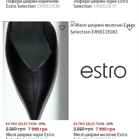
Лофери шкіряні коричневі
Лофери шкіряні чорні Estro
Estro Selection
ER00119180
Selection
ER00119179
ESTRO SELECTION -20%
ESTRO SELECTION -20%
9 989 грн
7 990 грн
9 989 грн
7 990 грн
Мюлі шкіряні чорні Estro
Мюлі шкіряні молочні Estro