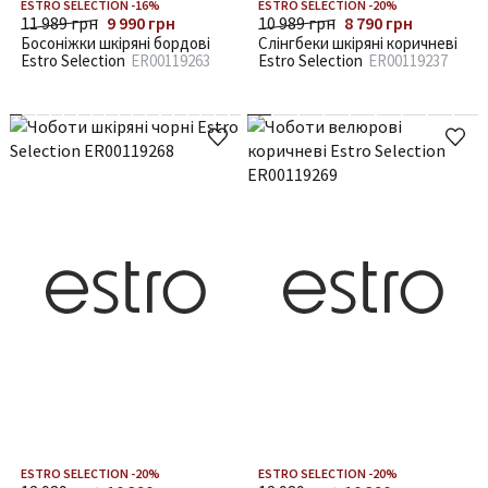
ESTRO SELECTION -16%
ESTRO SELECTION -20%
11 989 грн
9 990 грн
10 989 грн
8 790 грн
Босоніжки шкіряні бордові
Слінгбеки шкіряні коричневі
Estro Selection
ER00119263
Estro Selection
ER00119237
ESTRO SELECTION -20%
ESTRO SELECTION -20%