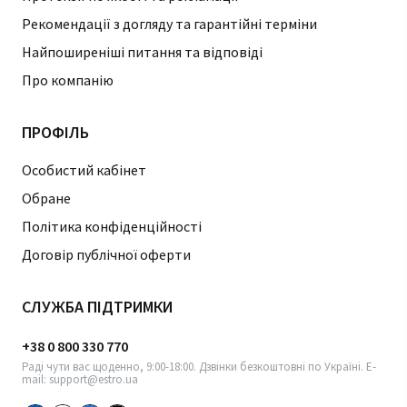
Рекомендації з догляду та гарантійні терміни
Найпоширеніші питання та відповіді
Про компанію
ПРОФІЛЬ
Особистий кабінет
Обране
Політика конфіденційності
Договір публічної оферти
СЛУЖБА ПІДТРИМКИ
+38 0 800 330 770
Раді чути вас щоденно, 9:00-18:00. Дзвінки безкоштовні по Україні. E-
mail: support@estro.ua