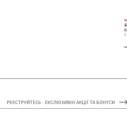
S
4
К
E
РЕЄСТРУЙТЕСЬ - ЕКСЛЮЗИВНІ АКЦІЇ ТА БОНУСИ