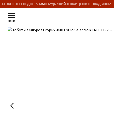
 БЕЗКОШТОВНО ДОСТАВИМО БУДЬ-ЯКИЙ ТОВАР ЦІНОЮ ПОНАД 2000 ₴
Меню