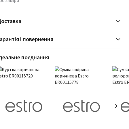
бо заміри
Доставка
арантія і повернення
деальне поєднання