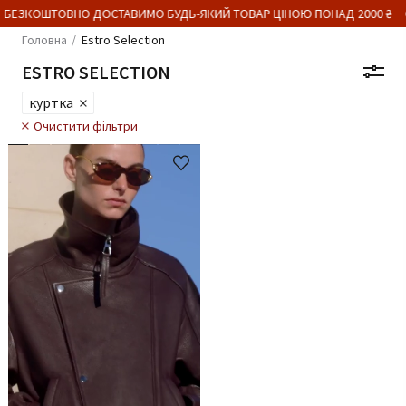
 БЕЗКОШТОВНО ДОСТАВИМО БУДЬ-ЯКИЙ ТОВАР ЦІНОЮ ПОНАД 2000 ₴
Головна
Estro Selection
ESTRO SELECTION
куртка
Очистити фільтри