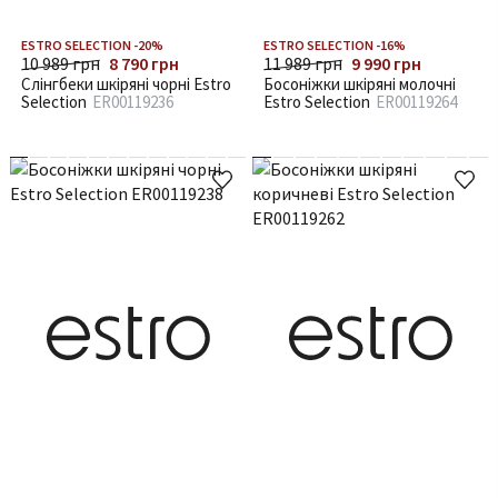
ESTRO SELECTION -20%
ESTRO SELECTION -16%
10 989 грн
8 790 грн
11 989 грн
9 990 грн
Слінгбеки шкіряні чорні Estro
Босоніжки шкіряні молочні
Selection
ER00119236
Estro Selection
ER00119264