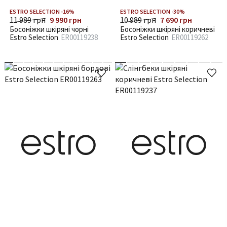
ESTRO SELECTION -16%
ESTRO SELECTION -30%
11 989 грн
9 990 грн
10 989 грн
7 690 грн
Босоніжки шкіряні чорні
Босоніжки шкіряні коричневі
Estro Selection
ER00119238
Estro Selection
ER00119262