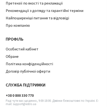
Претензії по якості та рекламації
Рекомендації з догляду та гарантійні терміни
Найпоширеніші питання та відповіді
Про компанію
ПРОФІЛЬ
Особистий кабінет
Обране
Політика конфіденційності
Договір публічної оферти
СЛУЖБА ПІДТРИМКИ
+38 0 800 330 770
Раді чути вас щоденно, 9:00-18:00. Дзвінки безкоштовні по Україні. E-
mail: support@estro.ua