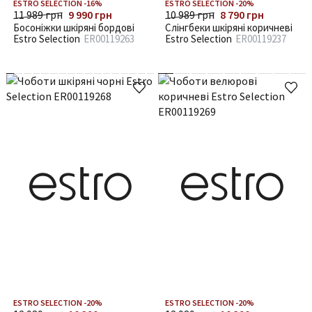
ESTRO SELECTION -16%
ESTRO SELECTION -20%
11 989 грн
9 990 грн
10 989 грн
8 790 грн
Босоніжки шкіряні бордові
Слінгбеки шкіряні коричневі
Estro Selection
ER00119263
Estro Selection
ER00119237
ESTRO SELECTION -20%
ESTRO SELECTION -20%