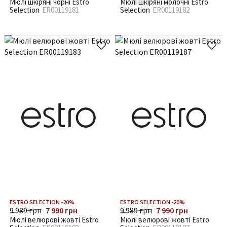
Мюлі шкіряні чорні Estro
Мюлі шкіряні молочні Estro
Selection
ER00119181
Selection
ER00119182
ESTRO SELECTION -20%
ESTRO SELECTION -20%
9 989 грн
7 990 грн
9 989 грн
7 990 грн
Мюлі велюрові жовті Estro
Мюлі велюрові жовті Estro