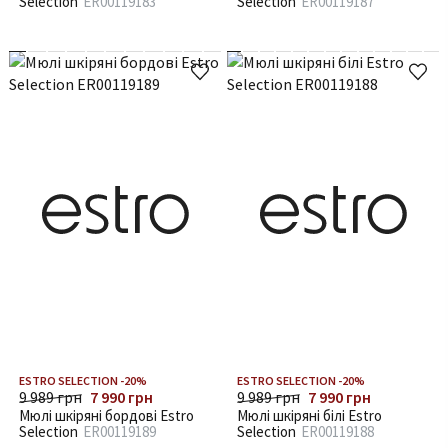
Selection
ER00119183
Selection
ER00119187
ESTRO SELECTION -20%
ESTRO SELECTION -20%
9 989 грн
7 990 грн
9 989 грн
7 990 грн
Мюлі шкіряні бордові Estro
Мюлі шкіряні білі Estro
Selection
ER00119189
Selection
ER00119188