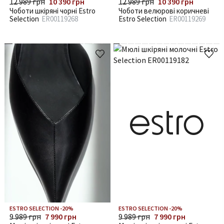
12 989 грн
10 390 грн
12 989 грн
10 390 грн
Чоботи шкіряні чорні Estro
Чоботи велюрові коричневі
Selection
ER00119268
Estro Selection
ER00119269
ESTRO SELECTION -20%
ESTRO SELECTION -20%
9 989 грн
7 990 грн
9 989 грн
7 990 грн