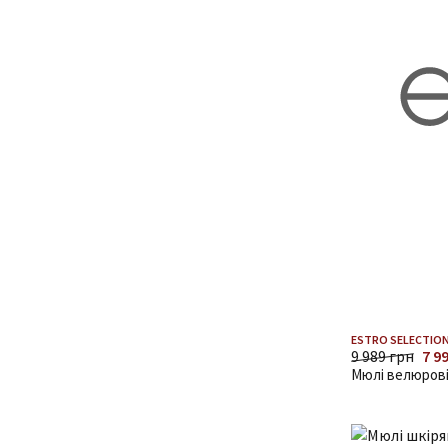
ESTRO SELECTION
9 989 грн
7 9
Мюлі велюрові 