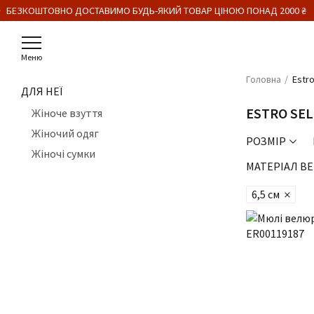
БЕЗКОШТОВНО ДОСТАВИМО БУДЬ-ЯКИЙ ТОВАР ЦІНОЮ ПОНАД 2000 ₴
Меню
Головна
Estro
ДЛЯ НЕЇ
ESTRO SE
Жіноче взуття
Жіночий одяг
РОЗМІР
Жіночі сумки
МАТЕРІАЛ ВЕ
6,5 см