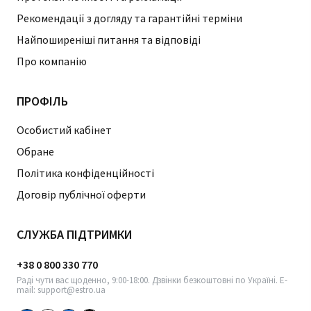
Рекомендації з догляду та гарантійні терміни
Найпоширеніші питання та відповіді
Про компанію
ПРОФІЛЬ
Особистий кабінет
Обране
Політика конфіденційності
Договір публічної оферти
СЛУЖБА ПІДТРИМКИ
+38 0 800 330 770
Раді чути вас щоденно, 9:00-18:00. Дзвінки безкоштовні по Україні. E-
mail: support@estro.ua