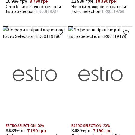
10 989 грн
8 790 грн
12 989 грн
10 390 грн
Слінгбеки шкіряні коричневі
Чоботи велюрові коричневі
Estro Selection
ER00119237
Estro Selection
ER00119269
ESTRO SELECTION -20%
ESTRO SELECTION -20%
8 989 грн
7 190 грн
8 989 грн
7 190 грн