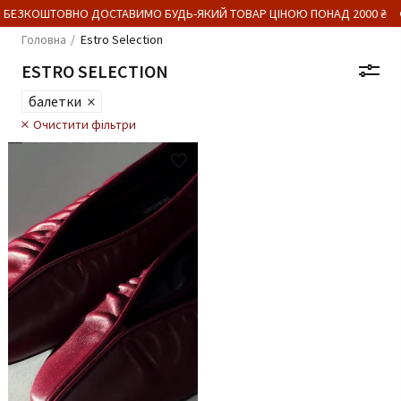
 БЕЗКОШТОВНО ДОСТАВИМО БУДЬ-ЯКИЙ ТОВАР ЦІНОЮ ПОНАД 2000 ₴
Головна
Estro Selection
ESTRO SELECTION
балетки
Очистити фільтри