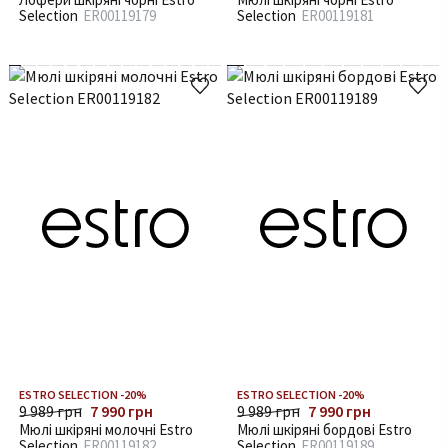
Selection
ER00119179
Selection
ER00119181
ESTRO SELECTION -20%
ESTRO SELECTION -20%
9 989 грн
7 990 грн
9 989 грн
7 990 грн
Мюлі шкіряні молочні Estro
Мюлі шкіряні бордові Estro
Selection
ER00119182
Selection
ER00119189