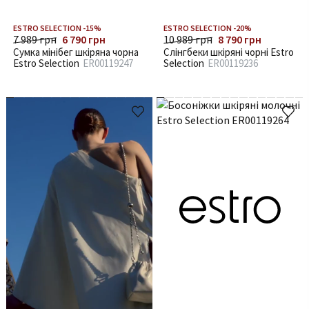
ESTRO SELECTION -15%
ESTRO SELECTION -20%
7 989 грн
6 790 грн
10 989 грн
8 790 грн
Сумка мінібег шкіряна чорна
Слінгбеки шкіряні чорні Estro
Estro Selection
ER00119247
Selection
ER00119236