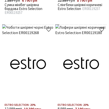
7 989 грн
6 790 грн
10 989 грн
8 790 грн
Сумка мінібег шкіряна
Слінгбеки шкіряні коричневі
бордова Estro Selection
Estro Selection
ER00119237
ER00119257
ESTRO SELECTION -20%
ESTRO SELECTION -20%
12 989 грн
10 390 грн
8 989 грн
7 190 грн