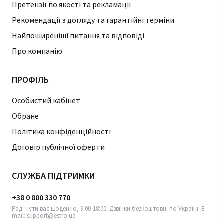
Претензії по якості та рекламації
Рекомендації з догляду та гарантійні терміни
Найпоширеніші питання та відповіді
Про компанію
ПРОФІЛЬ
Особистий кабінет
Обране
Політика конфіденційності
Договір публічної оферти
СЛУЖБА ПІДТРИМКИ
+38 0 800 330 770
Раді чути вас щоденно, 9:00-18:00. Дзвінки безкоштовні по Україні. E-
mail: support@estro.ua