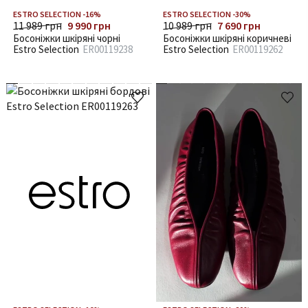
ESTRO SELECTION -16%
ESTRO SELECTION -30%
11 989 грн
9 990 грн
10 989 грн
7 690 грн
Босоніжки шкіряні чорні
Босоніжки шкіряні коричневі
Estro Selection
ER00119238
Estro Selection
ER00119262