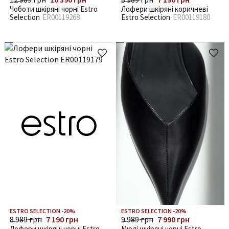
Чоботи шкіряні чорні Estro
Лофери шкіряні коричневі
Selection
ER00119268
Estro Selection
ER00119180
ESTRO SELECTION -20%
ESTRO SELECTION -20%
8 989 грн
7 190 грн
9 989 грн
7 990 грн
Лофери шкіряні чорні Estro
Мюлі шкіряні чорні Estro