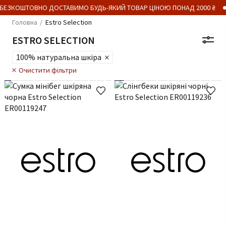
ЗКОШТОВНО ДОСТАВИМО БУДЬ-ЯКИЙ ТОВАР ЦІНОЮ ПОНАД 2000 ₴
П
Головна
Estro Selection
ESTRO SELECTION
100% натуральна шкіра
Очистити фільтри