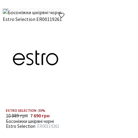
ESTRO SELECTION -30%
10 989 грн
7 690 грн
Босоніжки шкіряні чорні
Estro Selection
ER00119261