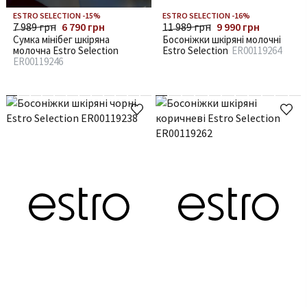
ESTRO SELECTION -15%
ESTRO SELECTION -16%
7 989 грн
6 790 грн
11 989 грн
9 990 грн
Сумка мінібег шкіряна
Босоніжки шкіряні молочні
молочна Estro Selection
Estro Selection
ER00119264
ER00119246