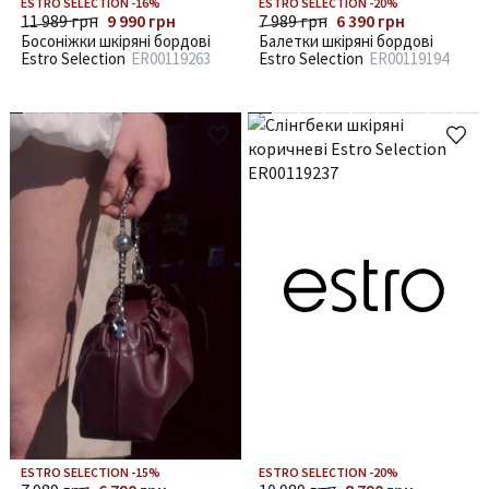
ESTRO SELECTION -16%
ESTRO SELECTION -20%
11 989 грн
9 990 грн
7 989 грн
6 390 грн
Босоніжки шкіряні бордові
Балетки шкіряні бордові
Estro Selection
ER00119263
Estro Selection
ER00119194
ESTRO SELECTION -15%
ESTRO SELECTION -20%