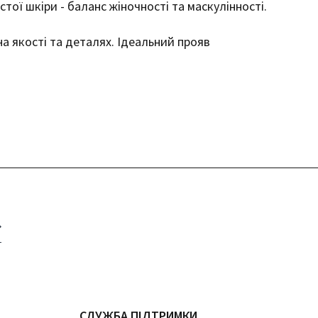
стої шкіри - баланс жіночності та маскулінності.
на якості та деталях. Ідеальний прояв
СЛУЖБА ПІДТРИМКИ