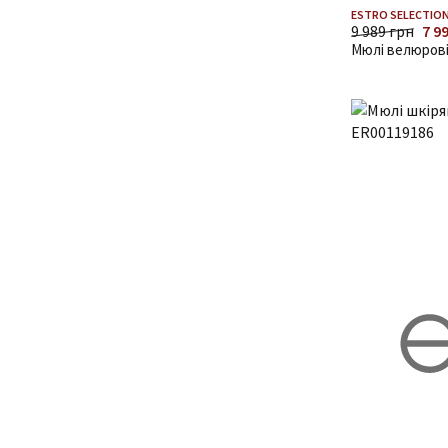
ESTRO SELECTION
9 989 грн
7 9
Мюлі велюрові 