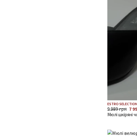
ESTRO SELECTION
9 989 грн
7 9
Мюлі шкіряні ч