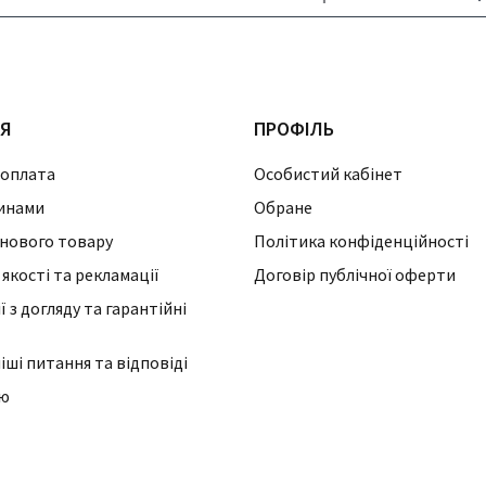
ІЯ
ПРОФІЛЬ
 оплата
Особистий кабінет
инами
Обране
нового товару
Політика конфіденційності
 якості та рекламації
Договір публічної оферти
 з догляду та гарантійні
ші питання та відповіді
ію