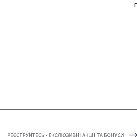
Г
РЕЄСТРУЙТЕСЬ - ЕКСЛЮЗИВНІ АКЦІЇ ТА БОНУСИ