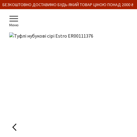
 БЕЗКОШТОВНО ДОСТАВИМО БУДЬ-ЯКИЙ ТОВАР ЦІНОЮ ПОНАД 2000 ₴
Меню