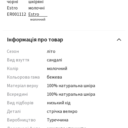
молочний
Інформація про товар
Сезон
літо
Вид взуття
сандалі
Колір
молочний
Кольорова гама
бежева
Матеріал верху
100% натуральна шкіра
Всередині
100% натуральна шкіра
Вид підборів
низький хід
Деталі
стрічка велкро
Виробництво
Туреччина