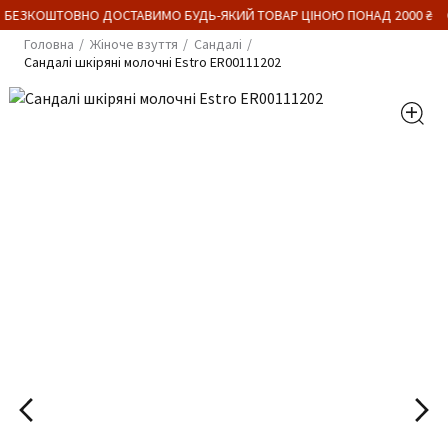
 БЕЗКОШТОВНО ДОСТАВИМО БУДЬ-ЯКИЙ ТОВАР ЦІНОЮ ПОНАД 2000 ₴
Головна
Жіноче взуття
Сандалі
Сандалі шкіряні молочні Estro ER00111202