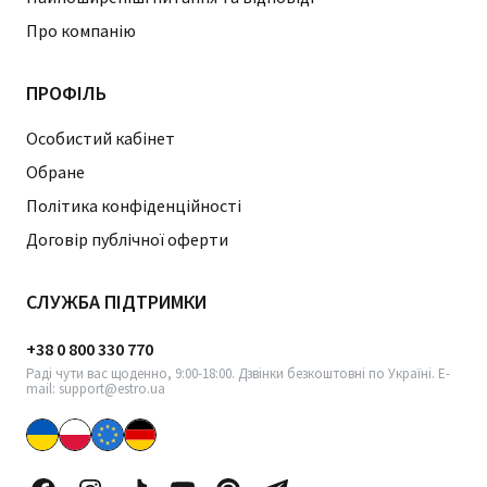
Про компанію
ПРОФІЛЬ
Особистий кабінет
Обране
Політика конфіденційності
Договір публічної оферти
СЛУЖБА ПІДТРИМКИ
+38 0 800 330 770
Раді чути вас щоденно, 9:00-18:00. Дзвінки безкоштовні по Україні. E-
mail: support@estro.ua