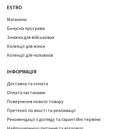
ESTRO
Магазини
Бонусна програма
Знижка для військових
Колекції для жінок
Колекції для чоловіків
ІНФОРМАЦІЯ
Доставка та оплата
Оплата частинами
Повернення нового товару
Претензії по якості та рекламації
Рекомендації з догляду та гарантійні терміни
Найпоширеніші питання та відповіді