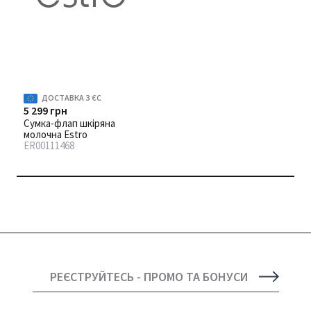
ДОСТАВКА З ЄС
5 299 грн
Сумка-флап шкіряна
молочна Estro
ER00111468
РЕЄСТРУЙТЕСЬ - ПРОМО ТА БОНУСИ