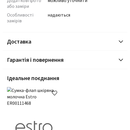
Додаткові фото
можливо уточнити
або заміри
Особливості
надаються
замірів
Доставка
Гарантія і повернення
Ідеальне поєднання