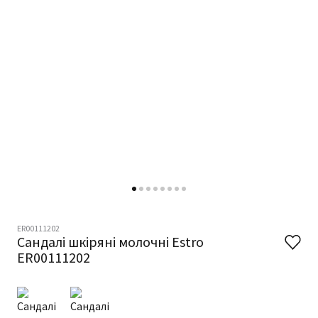
ER00111202
Сандалі шкіряні молочні Estro
ER00111202