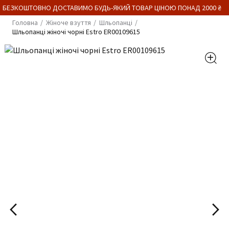
 БЕЗКОШТОВНО ДОСТАВИМО БУДЬ-ЯКИЙ ТОВАР ЦІНОЮ ПОНАД 2000 ₴
Головна
Жіноче взуття
Шльопанці
Шльопанці жіночі чорні Estro ER00109615