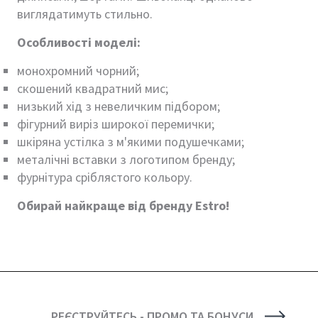
виглядатимуть стильно.
Особливості моделі:
монохромний чорний;
скошений квадратний мис;
низький хід з невеличким підбором;
фігурний виріз широкої перемички;
шкіряна устілка з м'якими подушечками;
металічні вставки з логотипом бренду;
фурнітура сріблястого кольору.
Обирай найкраще від бренду Estro!
РЕЄСТРУЙТЕСЬ - ПРОМО ТА БОНУСИ