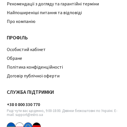
Рекомендації з догляду та гарантійні терміни
Найпоширеніші питання та відповіді
Про компанію
ПРОФІЛЬ
Особистий кабінет
Обране
Політика конфіденційності
Договір публічної оферти
СЛУЖБА ПІДТРИМКИ
+38 0 800 330 770
Раді чути вас щоденно, 9:00-18:00. Дзвінки безкоштовні по Україні. E-
mail: support@estro.ua