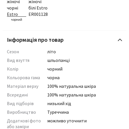
чорний
Інформація про товар
Сезон
літо
Вид взуття
шльопанці
Колір
чорний
Кольорова гама
чорна
Матеріал верху
100% натуральна шкіра
Всередині
100% натуральна шкіра
Вид підборів
низький хід
Виробництво
Туреччина
Додаткові фото
можливо уточнити
або заміри