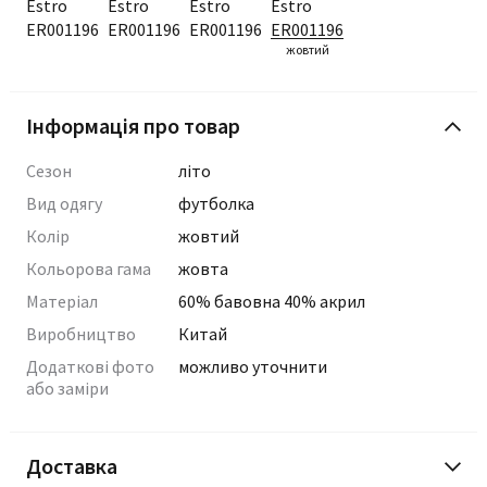
жовтий
Інформація про товар
Сезон
літо
Вид одягу
футболка
Колір
жовтий
Кольорова гама
жовта
Матеріал
60% бавовна 40% акрил
Виробництво
Китай
Додаткові фото
можливо уточнити
або заміри
Доставка