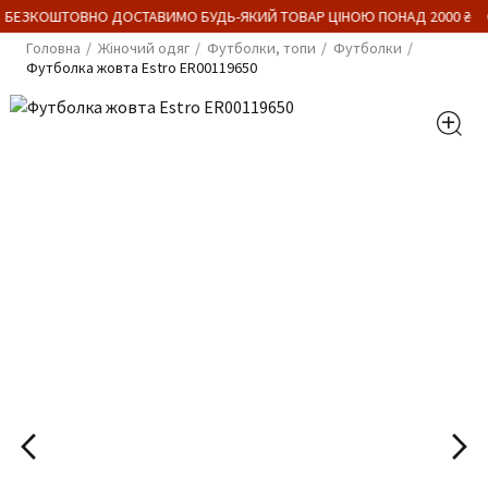
 БЕЗКОШТОВНО ДОСТАВИМО БУДЬ-ЯКИЙ ТОВАР ЦІНОЮ ПОНАД 2000 ₴
Головна
Жіночий одяг
Футболки, топи
Футболки
Футболка жовта Estro ER00119650