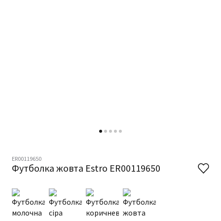
ER00119650
Футболка жовта Estro ER00119650