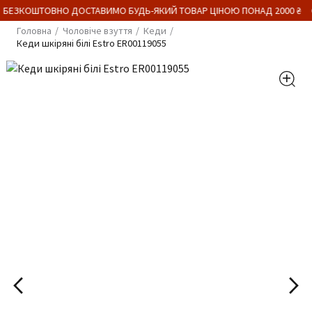
 БЕЗКОШТОВНО ДОСТАВИМО БУДЬ-ЯКИЙ ТОВАР ЦІНОЮ ПОНАД 2000 ₴
Головна
Чоловіче взуття
Кеди
Кеди шкіряні білі Estro ER00119055