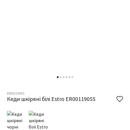
ER00119055
Кеди шкіряні білі Estro ER00119055