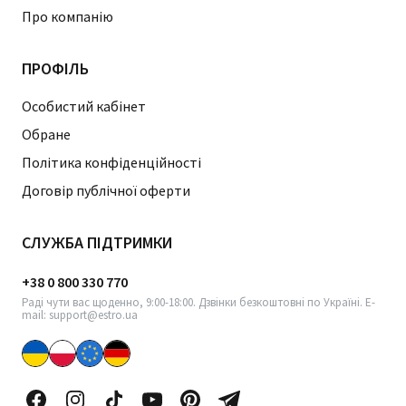
Про компанію
ПРОФІЛЬ
Особистий кабінет
Обране
Політика конфіденційності
Договір публічної оферти
СЛУЖБА ПІДТРИМКИ
+38 0 800 330 770
Раді чути вас щоденно, 9:00-18:00. Дзвінки безкоштовні по Україні. E-
mail: support@estro.ua