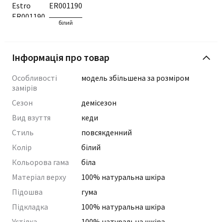
білий
Інформація про товар
Особливості
модель збільшена за розміром
замірів
Сезон
демісезон
Вид взуття
кеди
Стиль
повсякденний
Колір
білий
Кольорова гама
біла
Матеріал верху
100% натуральна шкіра
Підошва
гума
Підкладка
100% натуральна шкіра
Устілка
100% натуральна шкіра