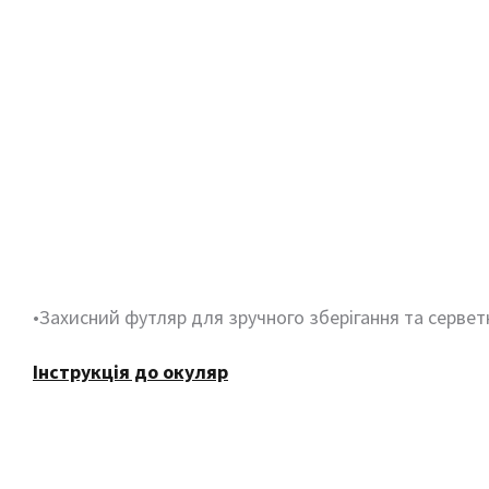
•Захисний футляр для зручного зберігання та сервет
Інструкція до окуляр