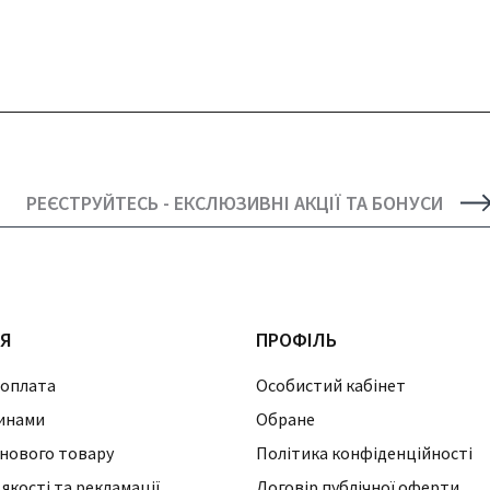
РЕЄСТРУЙТЕСЬ - ЕКСЛЮЗИВНІ АКЦІЇ ТА БОНУСИ
ІЯ
ПРОФІЛЬ
 оплата
Особистий кабінет
инами
Обране
нового товару
Політика конфіденційності
 якості та рекламації
Договір публічної оферти