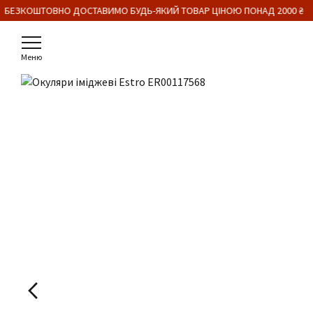
 БЕЗКОШТОВНО ДОСТАВИМО БУДЬ-ЯКИЙ ТОВАР ЦІНОЮ ПОНАД 2000 ₴
Меню