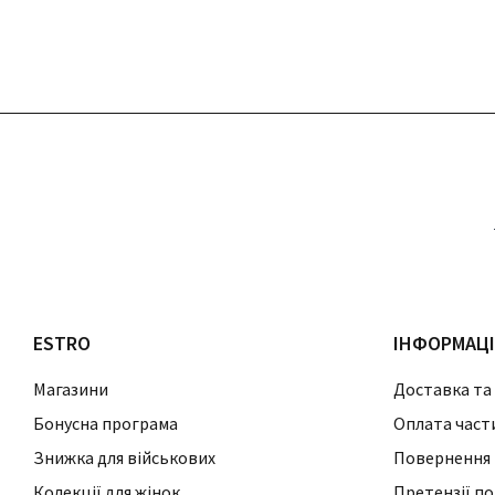
ESTRO
ІНФОРМАЦ
Магазини
Доставка та
Бонусна програма
Оплата част
Знижка для військових
Повернення 
Колекції для жінок
Претензії по