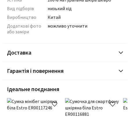
Вид підборів
низький хід
Виробництво
Китай
Додаткові фото
можливо уточнити
або заміри
Доставка
Гарантія і повернення
Ідеальне поєднання