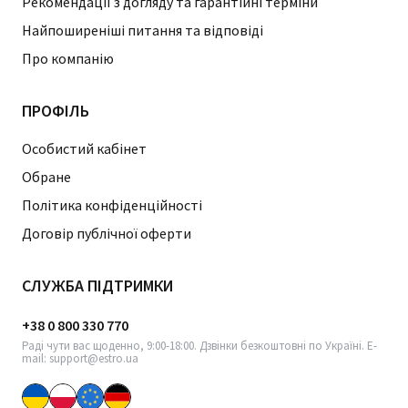
Рекомендації з догляду та гарантійні терміни
Найпоширеніші питання та відповіді
Про компанію
ПРОФІЛЬ
Особистий кабінет
Обране
Політика конфіденційності
Договір публічної оферти
СЛУЖБА ПІДТРИМКИ
+38 0 800 330 770
Раді чути вас щоденно, 9:00-18:00. Дзвінки безкоштовні по Україні. E-
mail: support@estro.ua