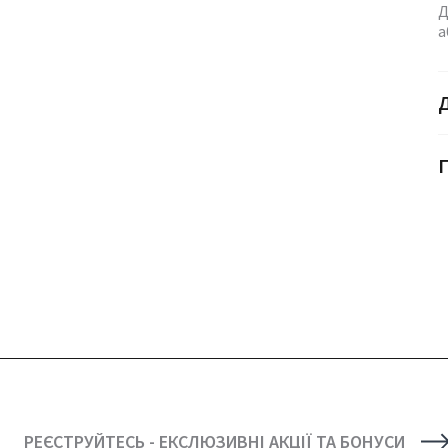
Д
а
Г
РЕЄСТРУЙТЕСЬ - ЕКСЛЮЗИВНІ АКЦІЇ ТА БОНУСИ