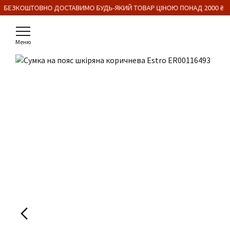
 БЕЗКОШТОВНО ДОСТАВИМО БУДЬ-ЯКИЙ ТОВАР ЦІНОЮ ПОНАД 2000 ₴
Меню