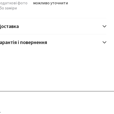
одаткові фото
можливо уточнити
бо заміри
Доставка
арантія і повернення