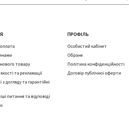
ІЯ
ПРОФІЛЬ
 оплата
Особистий кабінет
инами
Обране
нового товару
Політика конфіденційності
 якості та рекламації
Договір публічної оферти
 з догляду та гарантійні
ші питання та відповіді
ію