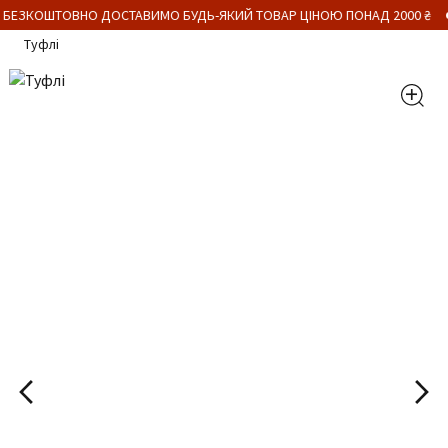
 БЕЗКОШТОВНО ДОСТАВИМО БУДЬ-ЯКИЙ ТОВАР ЦІНОЮ ПОНАД 2000 ₴
Туфлі