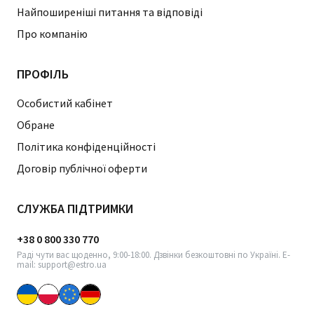
Найпоширеніші питання та відповіді
Про компанію
ПРОФІЛЬ
Особистий кабінет
Обране
Політика конфіденційності
Договір публічної оферти
СЛУЖБА ПІДТРИМКИ
+38 0 800 330 770
Раді чути вас щоденно, 9:00-18:00. Дзвінки безкоштовні по Україні. E-
mail: support@estro.ua