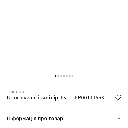
ER00111563
Кросівки шкіряні сірі Estro ER00111563
Інформація про товар