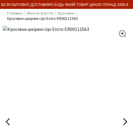
 БЕЗКОШТОВНО ДОСТАВИМО БУДЬ-ЯКИЙ ТОВАР ЦІНОЮ ПОНАД 2000 ₴
Головна
Жіноче взуття
Кросівки
Кросівки шкіряні сірі Estro ER00111563