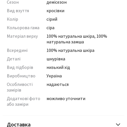
Сезон
демісезон
Вид взуття
кросівки
Колір
сірий
Кольорова гама
сіра
Матеріал верху
100% натуральна шкіра, 100%
натуральна замша
Всередині
100% натуральна шкіра
Деталі
шнурівка
Вид підборів
низький хід
Виробництво
Україна
Особливості
надаються
замірів
Додаткові фото
можливо уточнити
або заміри
Доставка