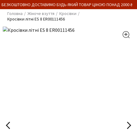
 БЕЗКОШТОВНО ДОСТАВИМО БУДЬ-ЯКИЙ ТОВАР ЦІНОЮ ПОНАД 2000 ₴
Головна
Жіноче взуття
Кросівки
Кросівки літні ES 8 ER00111456