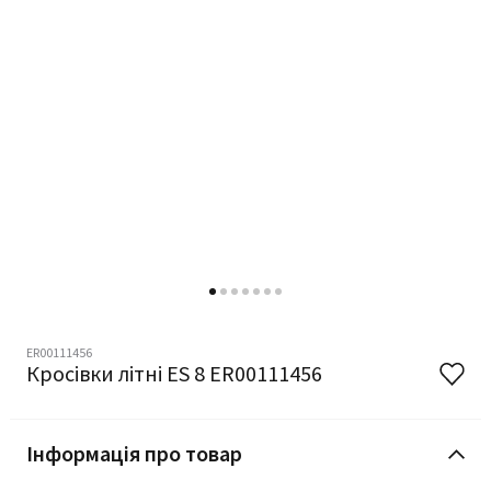
ER00111456
Кросівки літні ES 8 ER00111456
Інформація про товар