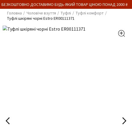
 БЕЗКОШТОВНО ДОСТАВИМО БУДЬ-ЯКИЙ ТОВАР ЦІНОЮ ПОНАД 2000 ₴
Головна
Чоловіче взуття
Туфлі
Туфлі комфорт
Туфлі шкіряні чорні Estro ER00111371