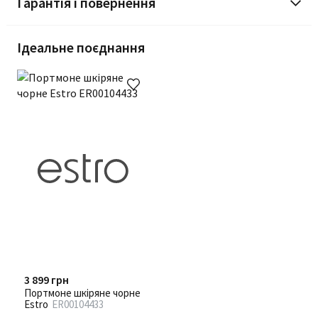
Гарантія і повернення
Ідеальне поєднання
3 899 грн
Портмоне шкіряне чорне
Estro
ER00104433