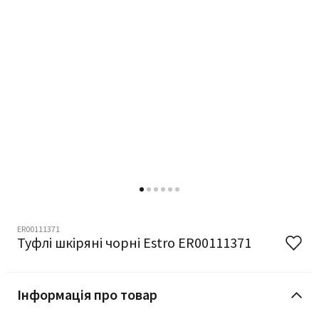
ER00111371
Туфлі шкіряні чорні Estro ER00111371
Інформація про товар