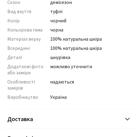
Сезон
демісезон
Вид взуття
туфлі
Колір
чорний
Кольорова гама
чорна
Матеріал верху
100% натуральна шкіра
Всередині
100% натуральна шкіра
Деталі
шнурівка
Додаткові фото
можливо уточнити
або заміри
Особливості
надаються
замірів
Виробництво
Україна
Доставка