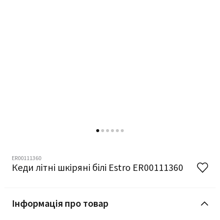
ER00111360
Кеди літні шкіряні білі Estro ER00111360
Інформація про товар