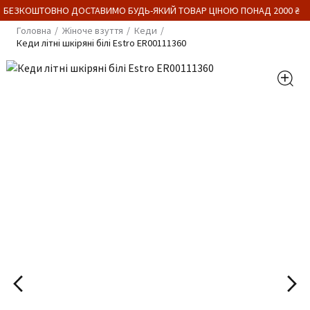
 БЕЗКОШТОВНО ДОСТАВИМО БУДЬ-ЯКИЙ ТОВАР ЦІНОЮ ПОНАД 2000 ₴
Головна
Жіноче взуття
Кеди
Кеди літні шкіряні білі Estro ER00111360