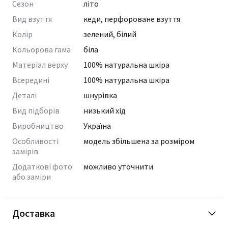
Сезон
літо
Вид взуття
кеди, перфороване взуття
Колір
зелений, білий
Кольорова гама
біла
Матеріал верху
100% натуральна шкіра
Всередині
100% натуральна шкіра
Деталі
шнурівка
Вид підборів
низький хід
Виробництво
Україна
Особливості
модель збільшена за розміром
замірів
Додаткові фото
можливо уточнити
або заміри
Доставка