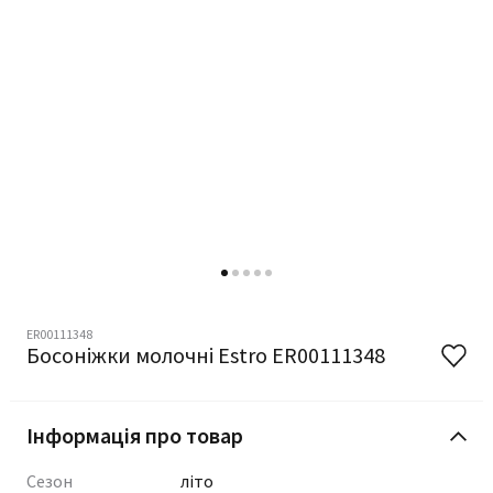
ER00111348
Босоніжки молочні Estro ER00111348
Інформація про товар
Сезон
літо