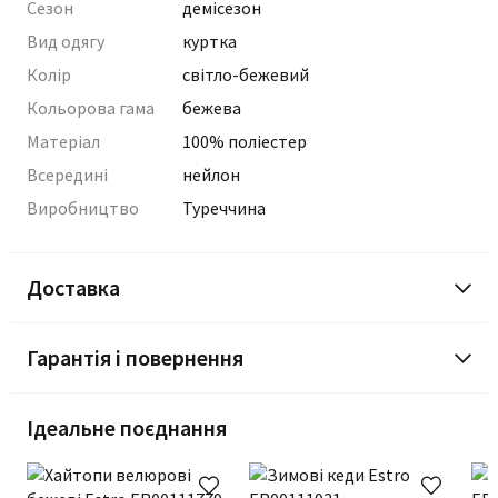
Сезон
демісезон
Вид одягу
куртка
Колір
світло-бежевий
Кольорова гама
бежева
Матеріал
100% поліестер
Всередині
нейлон
Виробництво
Туреччина
Доставка
Гарантія і повернення
Ідеальне поєднання