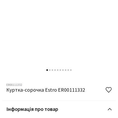
ER00111332
Куртка-сорочка Estro ER00111332
Інформація про товар