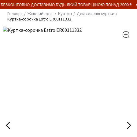
 БЕЗКОШТОВНО ДОСТАВИМО БУДЬ-ЯКИЙ ТОВАР ЦІНОЮ ПОНАД 2000 ₴
Головна
Жіночий одяг
Куртки
Демісезонні куртки
Куртка-сорочка Estro ER00111332