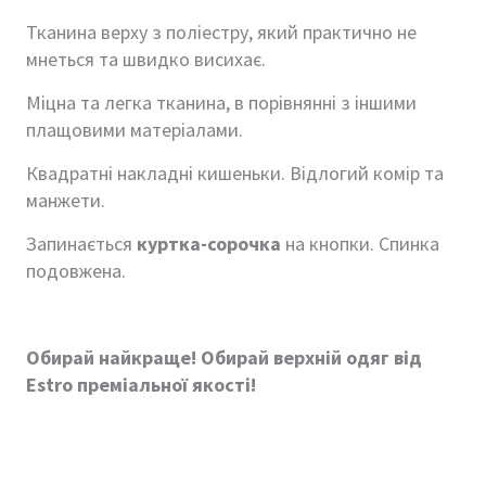
Тканина верху з поліестру, який практично не
мнеться та швидко висихає.
Міцна та легка тканина, в порівнянні з іншими
плащовими матеріалами.
Квадратні накладні кишеньки. Відлогий комір та
манжети.
Запинається
куртка-сорочка
на кнопки. Спинка
подовжена.
Обирай найкраще! Обирай верхній одяг від
Estro преміальної якості!