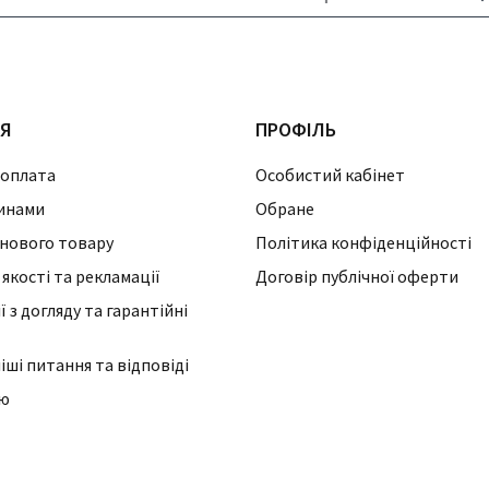
ІЯ
ПРОФІЛЬ
 оплата
Особистий кабінет
инами
Обране
нового товару
Політика конфіденційності
 якості та рекламації
Договір публічної оферти
 з догляду та гарантійні
ші питання та відповіді
ію