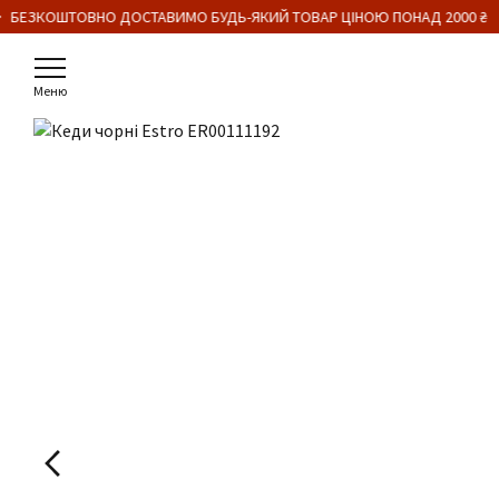
 БЕЗКОШТОВНО ДОСТАВИМО БУДЬ-ЯКИЙ ТОВАР ЦІНОЮ ПОНАД 2000 ₴
Меню