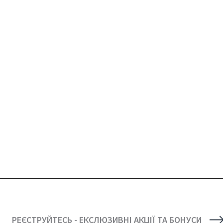
РЕЄСТРУЙТЕСЬ - ЕКСЛЮЗИВНІ АКЦІЇ ТА БОНУСИ