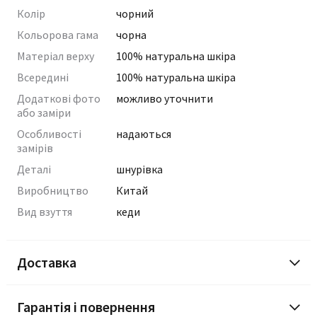
Колір
чорний
Кольорова гама
чорна
Матеріал верху
100% натуральна шкіра
Всередині
100% натуральна шкіра
Додаткові фото
можливо уточнити
або заміри
Особливості
надаються
замірів
Деталі
шнурівка
Виробництво
Китай
Вид взуття
кеди
Доставка
Гарантія і повернення