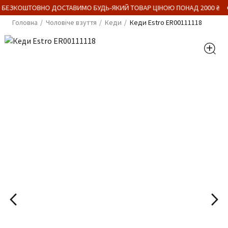
 БЕЗКОШТОВНО ДОСТАВИМО БУДЬ-ЯКИЙ ТОВАР ЦІНОЮ ПОНАД 2000 ₴
Головна
Чоловіче взуття
Кеди
Кеди Estro ER00111118