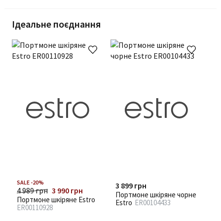
Ідеальне поєднання
SALE -20%
3 899 грн
4 989 грн
3 990 грн
Портмоне шкіряне чорне
Портмоне шкіряне Estro
Estro
ER00104433
ER00110928