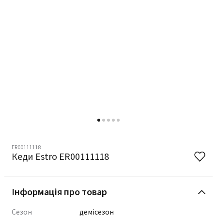
ER00111118
Кеди Estro ER00111118
Інформація про товар
Сезон
демісезон