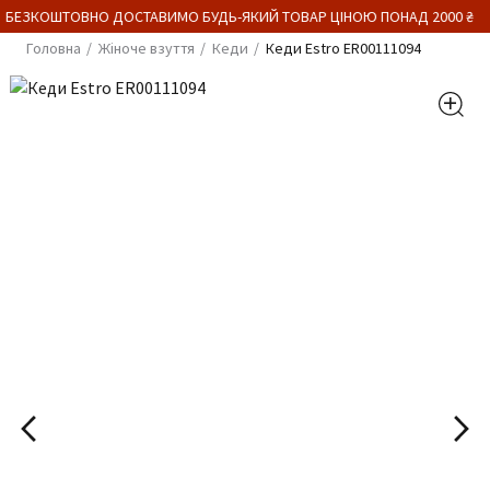
 БЕЗКОШТОВНО ДОСТАВИМО БУДЬ-ЯКИЙ ТОВАР ЦІНОЮ ПОНАД 2000 ₴
Головна
Жіноче взуття
Кеди
Кеди Estro ER00111094