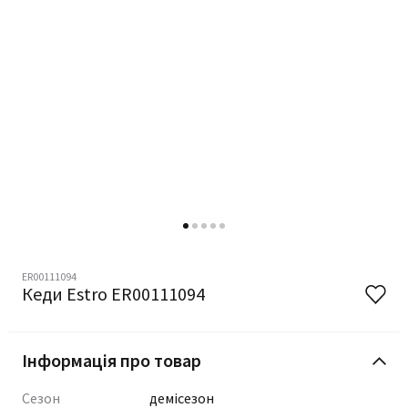
ER00111094
Кеди Estro ER00111094
Інформація про товар
Сезон
демісезон