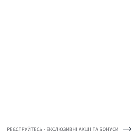
РЕЄСТРУЙТЕСЬ - ЕКСЛЮЗИВНІ АКЦІЇ ТА БОНУСИ