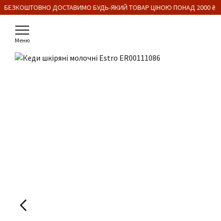
 БЕЗКОШТОВНО ДОСТАВИМО БУДЬ-ЯКИЙ ТОВАР ЦІНОЮ ПОНАД 2000 ₴
Меню