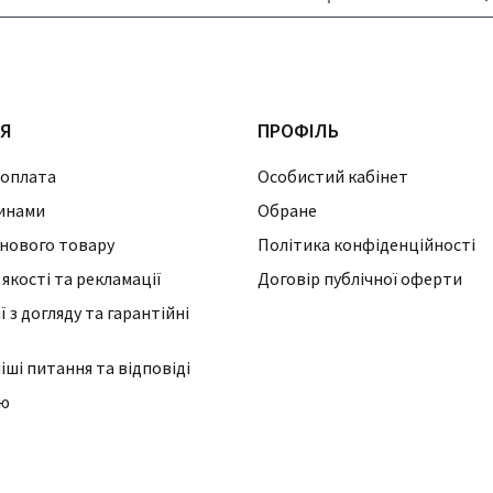
ІЯ
ПРОФІЛЬ
 оплата
Особистий кабінет
инами
Обране
нового товару
Політика конфіденційності
 якості та рекламації
Договір публічної оферти
 з догляду та гарантійні
ші питання та відповіді
ію