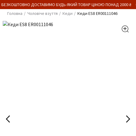
 БЕЗКОШТОВНО ДОСТАВИМО БУДЬ-ЯКИЙ ТОВАР ЦІНОЮ ПОНАД 2000 ₴
Головна
Чоловіче взуття
Кеди
Кеди ES8 ER00111046