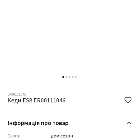
ER00111046
Кеди ES8 ER00111046
Інформація про товар
Сезон
демісезон