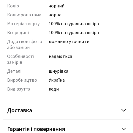
Колір
чорний
Кольорова гама
чорна
Матеріал верху
100% натуральна шкіра
Всередині
100% натуральна шкіра
Додаткові фото
можливо уточнити
або заміри
Особливості
надаються
замірів
Деталі
шнурівка
Виробництво
Україна
Вид взуття
кеди
Доставка
Гарантія і повернення