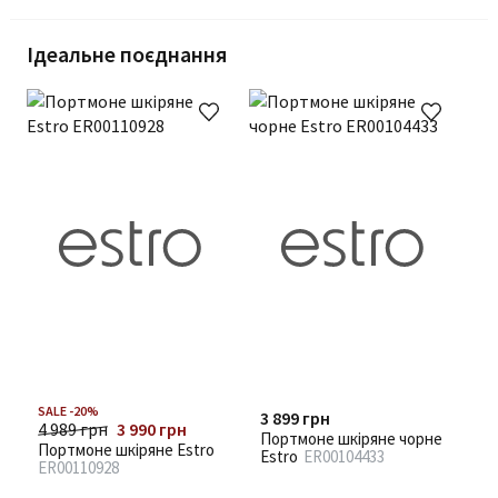
Ідеальне поєднання
SALE -20%
3 899 грн
4 989 грн
3 990 грн
Портмоне шкіряне чорне
Портмоне шкіряне Estro
Estro
ER00104433
ER00110928