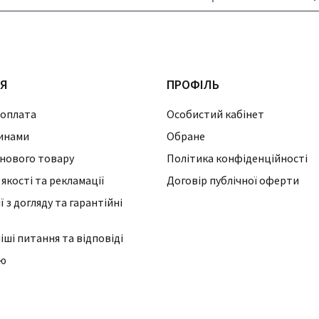
ІЯ
ПРОФІЛЬ
 оплата
Особистий кабінет
инами
Обране
нового товару
Політика конфіденційності
 якості та рекламації
Договір публічної оферти
 з догляду та гарантійні
ші питання та відповіді
ію