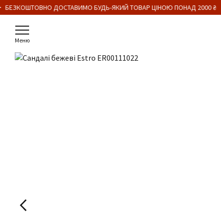
 БЕЗКОШТОВНО ДОСТАВИМО БУДЬ-ЯКИЙ ТОВАР ЦІНОЮ ПОНАД 2000 ₴
Меню