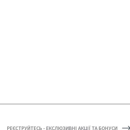
РЕЄСТРУЙТЕСЬ - ЕКСЛЮЗИВНІ АКЦІЇ ТА БОНУСИ