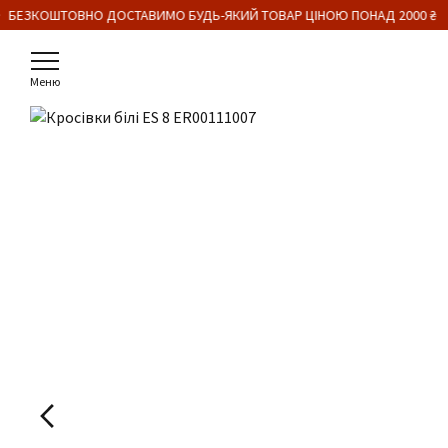
 БЕЗКОШТОВНО ДОСТАВИМО БУДЬ-ЯКИЙ ТОВАР ЦІНОЮ ПОНАД 2000 ₴
Меню