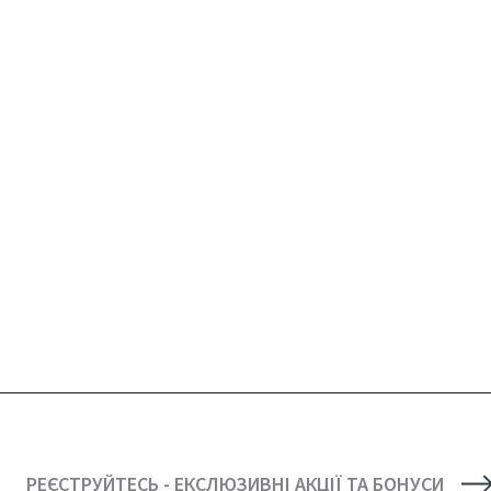
РЕЄСТРУЙТЕСЬ - ЕКСЛЮЗИВНІ АКЦІЇ ТА БОНУСИ