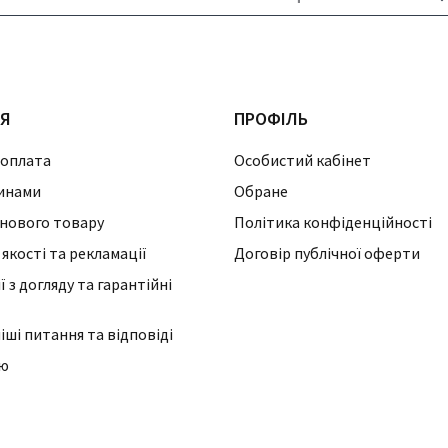
ІЯ
ПРОФІЛЬ
 оплата
Особистий кабінет
инами
Обране
нового товару
Політика конфіденційності
 якості та рекламації
Договір публічної оферти
 з догляду та гарантійні
ші питання та відповіді
ію