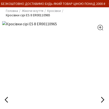
 БЕЗКОШТОВНО ДОСТАВИМО БУДЬ-ЯКИЙ ТОВАР ЦІНОЮ ПОНАД 2000 ₴
Головна
Жіноче взуття
Кросівки
Кросівки сірі ES 8 ER00110965