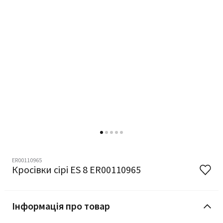
ER00110965
Кросівки сірі ES 8 ER00110965
Інформація про товар