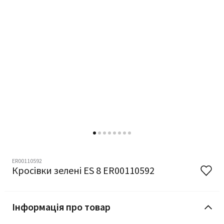
ER00110592
Кросівки зелені ES 8 ER00110592
Інформація про товар