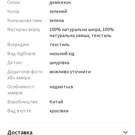
Сезон
демісезон
Колір
зелений
Кольорова гама
зелена
Матеріал верху
100% натуральна шкіра, 100%
натуральна замша, текстиль
Всередині
текстиль
Вид підборів
низький хід
Деталі
шнурівка
Додаткові фото
можливо уточнити
або заміри
Особливості
надаються
замірів
Виробництво
Китай
Вид взуття
кросівки
Доставка