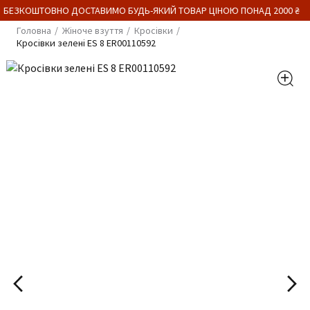
 БЕЗКОШТОВНО ДОСТАВИМО БУДЬ-ЯКИЙ ТОВАР ЦІНОЮ ПОНАД 2000 ₴
Головна
Жіноче взуття
Кросівки
Кросівки зелені ES 8 ER00110592