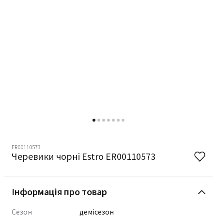
ER00110573
Черевики чорні Estro ER00110573
Інформація про товар
Сезон
демісезон