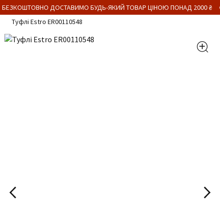
 БЕЗКОШТОВНО ДОСТАВИМО БУДЬ-ЯКИЙ ТОВАР ЦІНОЮ ПОНАД 2000 ₴
Туфлі Estro ER00110548