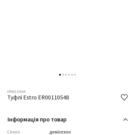
ER00110548
Туфлі Estro ER00110548
Інформація про товар
Сезон
демісезон