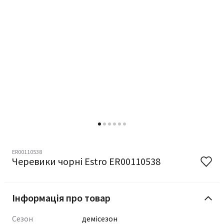
ER00110538
Черевики чорні Estro ER00110538
Інформація про товар
Сезон
демісезон