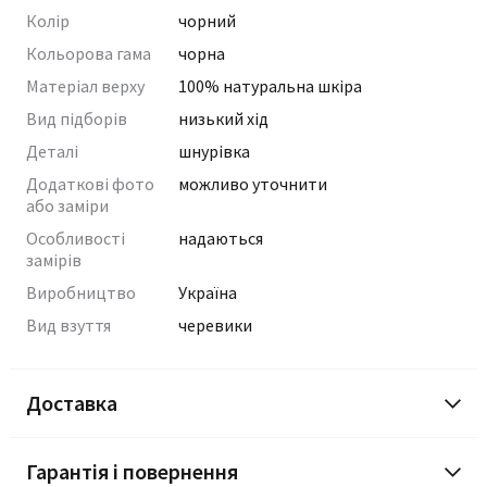
Колір
чорний
Кольорова гама
чорна
Матеріал верху
100% натуральна шкіра
Вид підборів
низький хід
Деталі
шнурівка
Додаткові фото
можливо уточнити
або заміри
Особливості
надаються
замірів
Виробництво
Україна
Вид взуття
черевики
Доставка
Гарантія і повернення