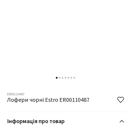
ER00110487
Лофери чорні Estro ER00110487
Інформація про товар