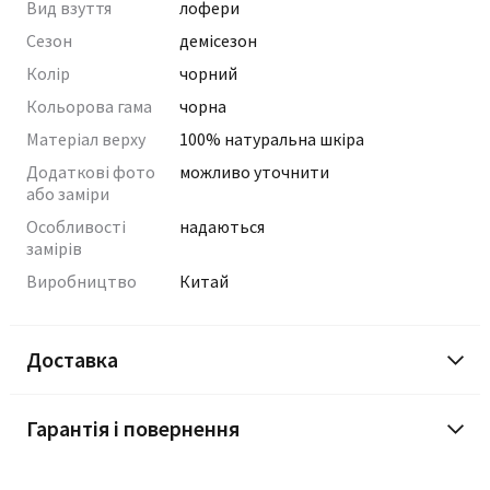
Вид взуття
лофери
Сезон
демісезон
Колір
чорний
Кольорова гама
чорна
Матеріал верху
100% натуральна шкіра
Додаткові фото
можливо уточнити
або заміри
Особливості
надаються
замірів
Виробництво
Китай
Доставка
Гарантія і повернення