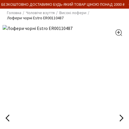
 БЕЗКОШТОВНО ДОСТАВИМО БУДЬ-ЯКИЙ ТОВАР ЦІНОЮ ПОНАД 2000 ₴
Головна
Чоловіче взуття
Високі лофери
Лофери чорні Estro ER00110487