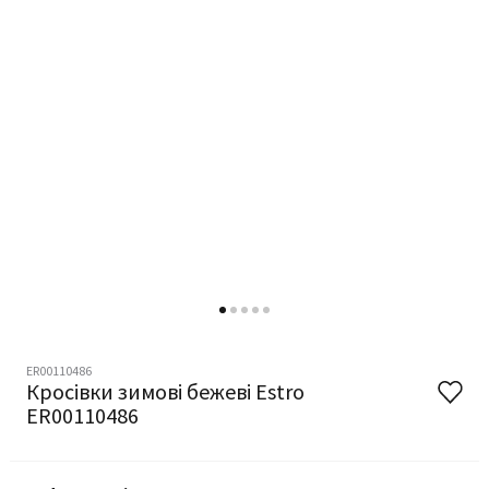
ER00110486
Кросівки зимові бежеві Estro
ER00110486