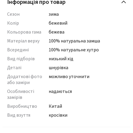
Інформація про товар
Сезон
зима
Колір
бежевий
Кольорова гама
бежева
Матеріал верху
100% натуральна замша
Всередині
100% натуральне хутро
Вид підборів
низький хід
Деталі
шнурівка
Додаткові фото
можливо уточнити
або заміри
Особливості
надаються
замірів
Виробництво
Китай
Вид взуття
кросівки