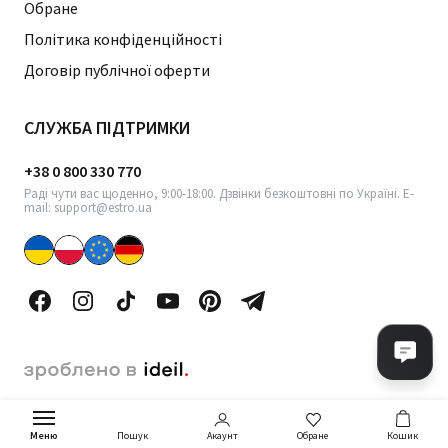
Обране
Політика конфіденційності
Договір публічної оферти
СЛУЖБА ПІДТРИМКИ
+38 0 800 330 770
Раді чути вас щоденно, 9:00-18:00. Дзвінки безкоштовні по Україні. E-
mail: support@estro.ua
Меню
Акаунт
Обране
Кошик