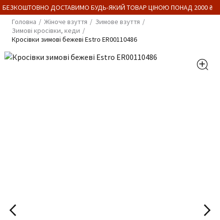
 БЕЗКОШТОВНО ДОСТАВИМО БУДЬ-ЯКИЙ ТОВАР ЦІНОЮ ПОНАД 2000 ₴
Головна
Жіноче взуття
Зимове взуття
Зимові кросівки, кеди
Кросівки зимові бежеві Estro ER00110486