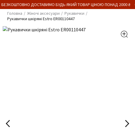
 БЕЗКОШТОВНО ДОСТАВИМО БУДЬ-ЯКИЙ ТОВАР ЦІНОЮ ПОНАД 2000 ₴
Головна
Жіночі аксесуари
Рукавички
Рукавички шкіряні Estro ER00110447