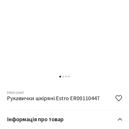
ER00110447
Рукавички шкіряні Estro ER00110447
Інформація про товар