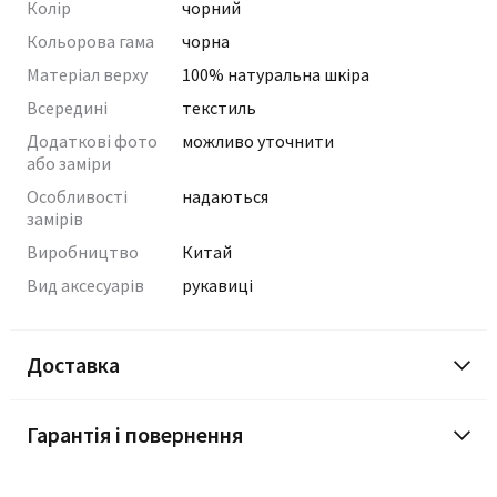
Колір
чорний
Кольорова гама
чорна
Матеріал верху
100% натуральна шкіра
Всередині
текстиль
Додаткові фото
можливо уточнити
або заміри
Особливості
надаються
замірів
Виробництво
Китай
Вид аксесуарів
рукавиці
Доставка
Гарантія і повернення