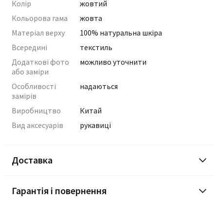
Колір
жовтий
Кольорова гама
жовта
Матеріал верху
100% натуральна шкіра
Всередині
текстиль
Додаткові фото
можливо уточнити
або заміри
Особливості
надаються
замірів
Виробництво
Китай
Вид аксесуарів
рукавиці
Доставка
Гарантія і повернення