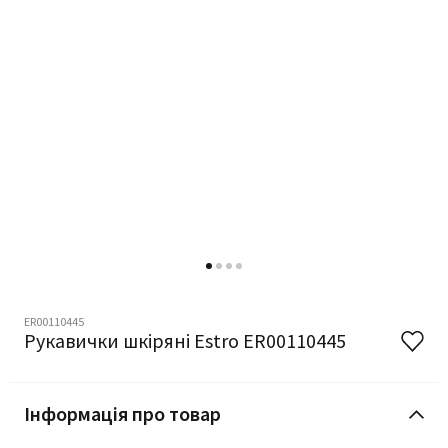
ER00110445
Рукавички шкіряні Estro ER00110445
Інформація про товар