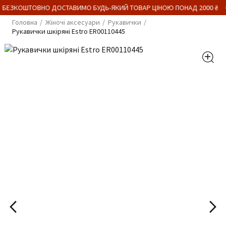
 БЕЗКОШТОВНО ДОСТАВИМО БУДЬ-ЯКИЙ ТОВАР ЦІНОЮ ПОНАД 2000 ₴
Головна
Жіночі аксесуари
Рукавички
Рукавички шкіряні Estro ER00110445