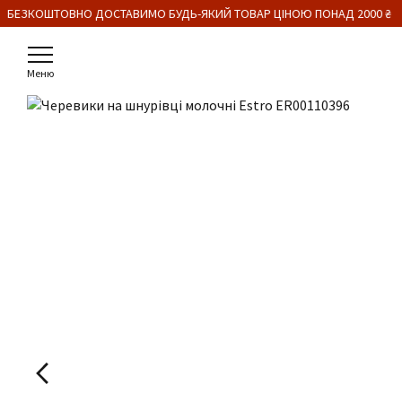
 БЕЗКОШТОВНО ДОСТАВИМО БУДЬ-ЯКИЙ ТОВАР ЦІНОЮ ПОНАД 2000 ₴
Меню