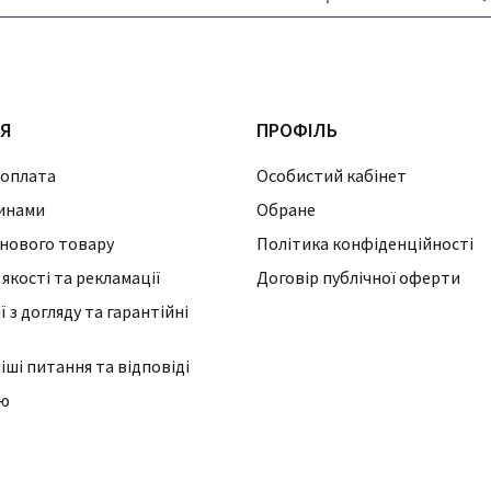
ІЯ
ПРОФІЛЬ
 оплата
Особистий кабінет
инами
Обране
нового товару
Політика конфіденційності
 якості та рекламації
Договір публічної оферти
 з догляду та гарантійні
ші питання та відповіді
ію