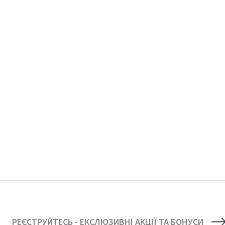
РЕЄСТРУЙТЕСЬ - ЕКСЛЮЗИВНІ АКЦІЇ ТА БОНУСИ