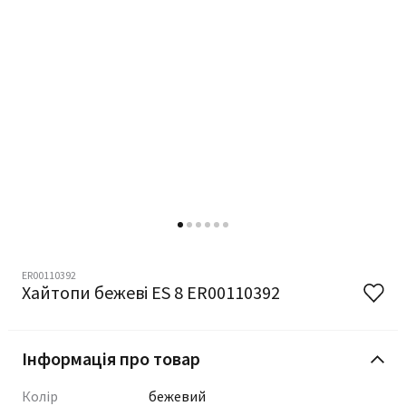
ER00110392
Хайтопи бежеві ES 8 ER00110392
Інформація про товар
Колір
бежевий