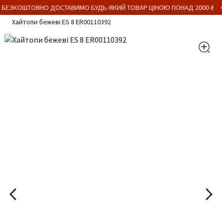
 БЕЗКОШТОВНО ДОСТАВИМО БУДЬ-ЯКИЙ ТОВАР ЦІНОЮ ПОНАД 2000 ₴
Хайтопи бежеві ES 8 ER00110392