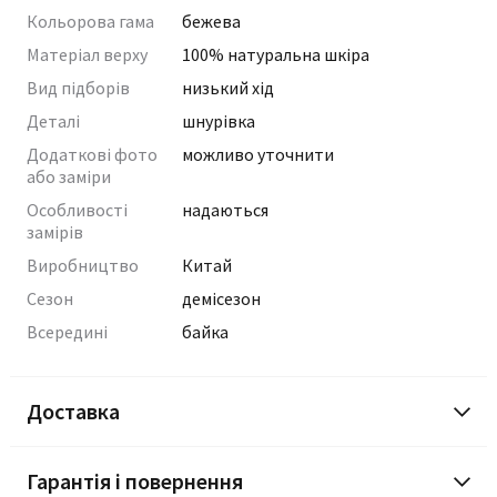
Кольорова гама
бежева
Матеріал верху
100% натуральна шкіра
Вид підборів
низький хід
Деталі
шнурівка
Додаткові фото
можливо уточнити
або заміри
Особливості
надаються
замірів
Виробництво
Китай
Сезон
демісезон
Всередині
байка
Доставка
Гарантія і повернення