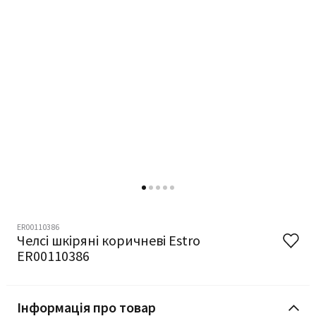
ER00110386
Челсі шкіряні коричневі Estro
ER00110386
Інформація про товар