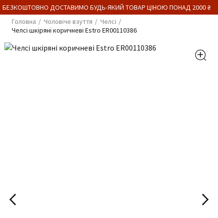
 БЕЗКОШТОВНО ДОСТАВИМО БУДЬ-ЯКИЙ ТОВАР ЦІНОЮ ПОНАД 2000 ₴
Головна
Чоловіче взуття
Челсі
Челсі шкіряні коричневі Estro ER00110386