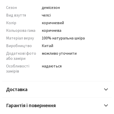
Сезон
демісезон
Вид взуття
челсі
Колір
коричневий
Кольорова гама
коричнева
Матеріал верху
100% натуральна шкіра
Виробництво
Китай
Додаткові фото
можливо уточнити
або заміри
Особливості
надаються
замірів
Доставка
Гарантія і повернення