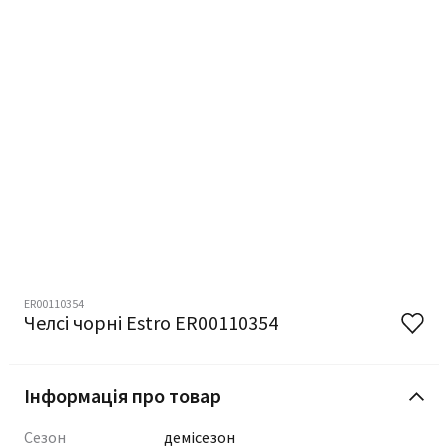
ER00110354
Челсі чорні Estro ER00110354
Інформація про товар
Сезон
демісезон