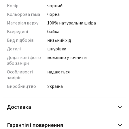
Колір
чорний
Кольорова гама
чорна
Матеріал верху
100% натуральна шкіра
Всередині
байка
Вид підборів
низький хід
Деталі
шнурівка
Додаткові фото
можливо уточнити
або заміри
Особливості
надаються
замірів
Виробництво
Україна
Доставка
Гарантія і повернення