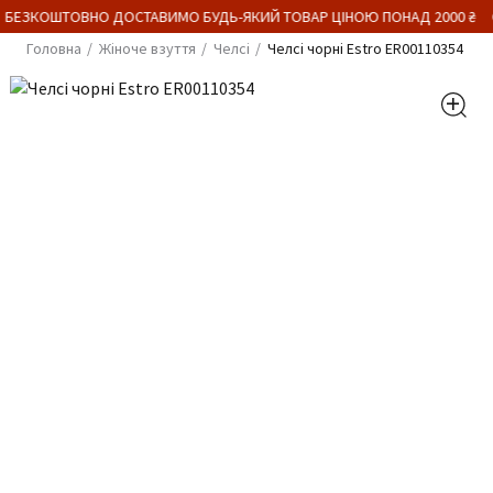
 БЕЗКОШТОВНО ДОСТАВИМО БУДЬ-ЯКИЙ ТОВАР ЦІНОЮ ПОНАД 2000 ₴
Головна
Жіноче взуття
Челсі
Челсі чорні Estro ER00110354