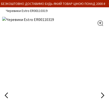
 БЕЗКОШТОВНО ДОСТАВИМО БУДЬ-ЯКИЙ ТОВАР ЦІНОЮ ПОНАД 2000 ₴
Черевики Estro ER00110319