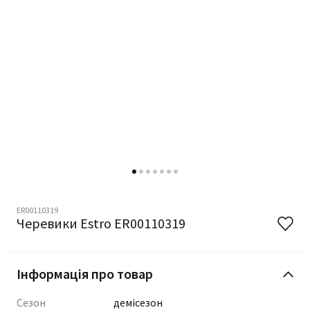
ER00110319
Черевики Estro ER00110319
Інформація про товар
Сезон
демісезон