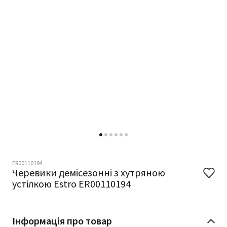
ER00110194
Черевики демісезонні з хутряною
устілкою Estro ER00110194
Інформація про товар