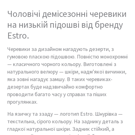
Чоловічі демісезонні черевики
на низькій підошві від бренду
Estro.
Черевики за дизайном нагадують дезерти, з
гумовою пласкою підошвою. Повністю монохромні
— класичного чорного кольору. Виготовлені з
натурального велюру — шкіри, надм'якої вичинки,
яка зовні нагадує замшу. В таких черевиках-
дезертах буде надзвичайно комфортно
проводити багато часу у справах та піших
прогулянках.
На язичку та ззаду — логотип Estro. Шнурівка —
текстильна, сірого кольору. На заднику деталь з
гладкої натуральної шкіри. Задник стійкий, а