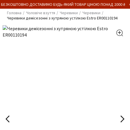
 БЕЗКОШТОВНО ДОСТАВИМО БУДЬ-ЯКИЙ ТОВАР ЦІНОЮ ПОНАД 2000 ₴
Головна
Чоловіче взуття
Черевики
Черевики
Черевики демісезонні з хутряною устілкою Estro ER00110194