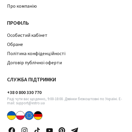
Про компанію
ПРОФІЛЬ
Особистий кабінет
Обране
Політика конфіденційності
Договір публічної оферти
СЛУЖБА ПІДТРИМКИ
+38 0 800 330 770
Раді чути вас щоденно, 9:00-18:00. Дзвінки безкоштовні по Україні. E-
mail: support@estro.ua