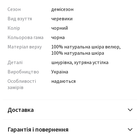
Сезон
демісезон
Вид взуття
черевики
Колір
чорний
Кольорова гама
чорна
Матеріал верху
100% натуральна шкіра велюр,
100% натуральна шкіра
Деталі
шнурівка, хутряна устілка
Виробництво
Україна
Особливості
надаються
замірів
Доставка
Гарантія і повернення