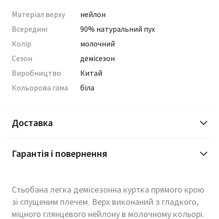
Матеріал верху
нейлон
Всередині
90% натуральний пух
Колір
молочний
Сезон
демісезон
Виробництво
Китай
Кольорова гама
біла
Доставка
Гарантія і повернення
Стьобана легка демісезонна куртка прямого крою
зі спущеним плечем. Верх виконаний з гладкого,
міцного глянцевого нейлону в молочному кольорі.