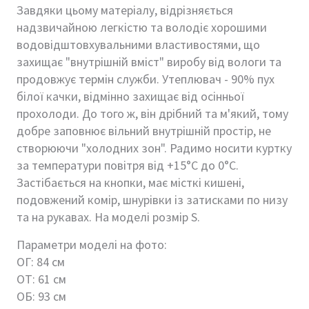
Завдяки цьому матеріалу, відрізняється
надзвичайною легкістю та володіє хорошими
водовідштовхувальними властивостями, що
захищає "внутрішній вміст" виробу від вологи та
продовжує термін служби. Утеплювач - 90% пух
білої качки, відмінно захищає від осінньої
прохолоди. До того ж, він дрібний та м'який, тому
добре заповнює вільний внутрішній простір, не
створюючи "холодних зон". Радимо носити куртку
за температури повітря від +15°С до 0°С.
Застібається на кнопки, має місткі кишені,
подовжений комір, шнурівки із затисками по низу
та на рукавах. На моделі розмір S.
Параметри моделі на фото:
ОГ: 84 см
ОТ: 61 см
ОБ: 93 см