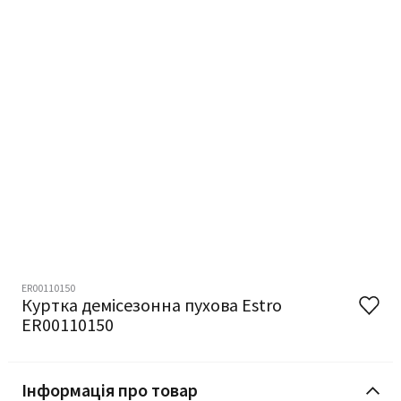
ER00110150
Куртка демісезонна пухова Estro
ER00110150
Інформація про товар