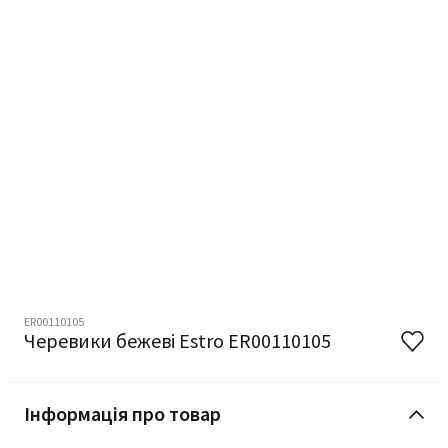
ER00110105
Черевики бежеві Estro ER00110105
Інформація про товар