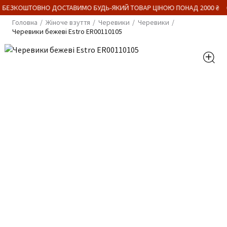
 БЕЗКОШТОВНО ДОСТАВИМО БУДЬ-ЯКИЙ ТОВАР ЦІНОЮ ПОНАД 2000 ₴
Головна
Жіноче взуття
Черевики
Черевики
Черевики бежеві Estro ER00110105